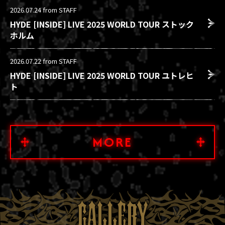
2026.07.24
from STAFF
HYDE [INSIDE] LIVE 2025 WORLD TOUR ストック
ホルム
2026.07.22
from STAFF
HYDE [INSIDE] LIVE 2025 WORLD TOUR ユトレヒ
ト
MORE
GALLERY