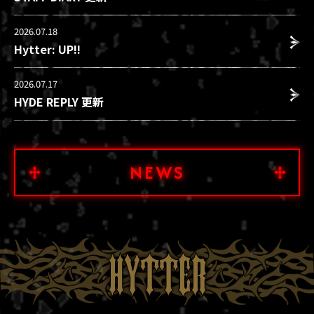
2026.07.18
Hytter: UP!!
2026.07.17
HYDE REPLY 更新
NEWS
HYTTER