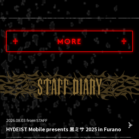
MORE
STAFF DIARY
2026.08.03
from STAFF
HYDEIST Mobile presents 黑ミサ 2025 in Furano